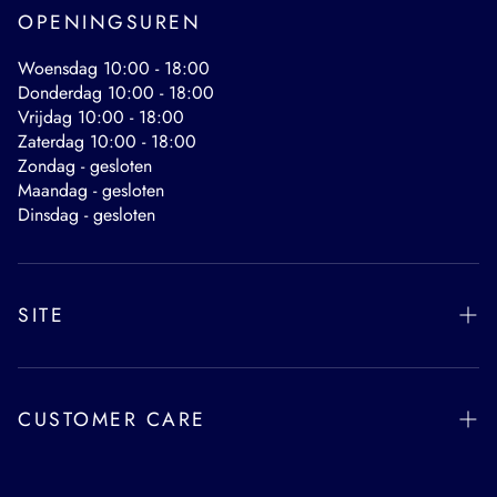
OPENINGSUREN
Woensdag 10:00 - 18:00
Donderdag 10:00 - 18:00
Vrijdag 10:00 - 18:00
Zaterdag 10:00 - 18:00
Zondag - gesloten
Maandag - gesloten
Dinsdag - gesloten
SITE
Shop
Sale
CUSTOMER CARE
Brands
Zoeken
About