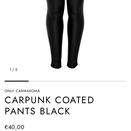
1
/
5
ONLY CARMAKOMA
CARPUNK COATED
PANTS BLACK
Normale
€40,00