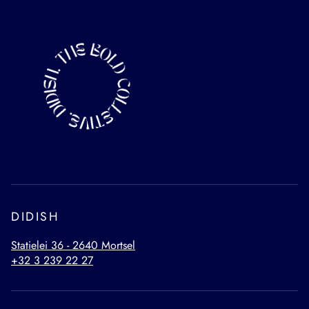
DIDISH
Statielei 36 - 2640 Mortsel
+32 3 239 22 27