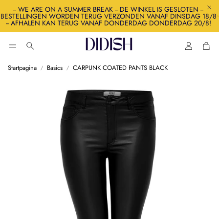
-- WE ARE ON A SUMMER BREAK -- DE WINKEL IS GESLOTEN --
BESTELLINGEN WORDEN TERUG VERZONDEN VANAF DINSDAG 18/8
-- AFHALEN KAN TERUG VANAF DONDERDAG DONDERDAG 20/8!
Account
Win
Zoeken
Startpagina
Basics
CARPUNK COATED PANTS BLACK